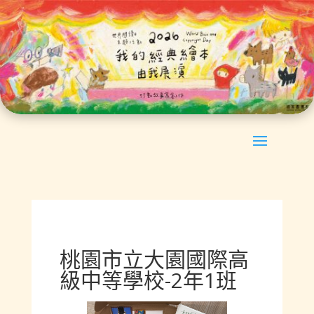
桃園市立大園國際高
級中等學校-2年1班