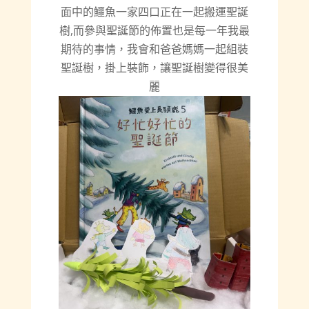
面中的鱷魚一家四口正在一起搬運聖誕
樹,而參與聖誕節的佈置也是每一年我最
期待的事情，我會和爸爸媽媽一起組裝
聖誕樹，掛上裝飾，讓聖誕樹變得很美
麗