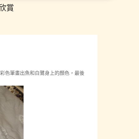
欣賞
彩色筆畫出魚和白鷺身上的顏色，最後