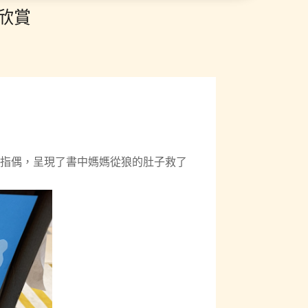
欣賞
指偶，呈現了書中媽媽從狼的肚子救了