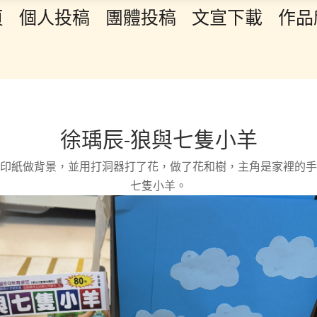
頁
個人投稿
團體投稿
文宣下載
作品
徐瑀辰-狼與七隻小羊
印紙做背景，並用打洞器打了花，做了花和樹，主角是家裡的手
七隻小羊。