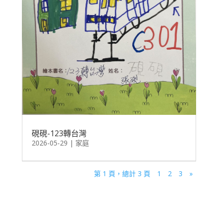
硯硯-123轉台灣
2026-05-29
|
家庭
第 1 頁，總計 3 頁
1
2
3
»