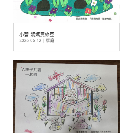
小碧-媽媽買綠豆
2026-06-12
|
家庭