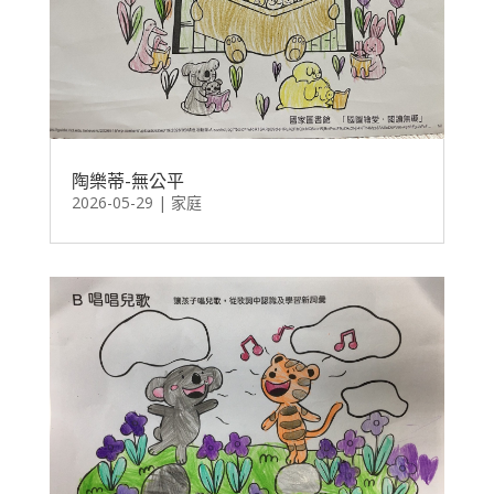
陶樂蒂-無公平
2026-05-29
|
家庭