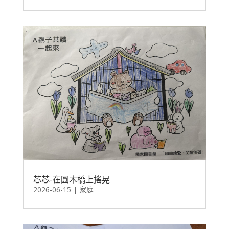
芯芯-在圓木橋上搖晃
2026-06-15
|
家庭