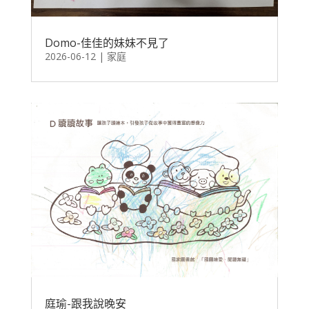
Domo-佳佳的妹妹不見了
2026-06-12
|
家庭
庭瑜-跟我說晚安