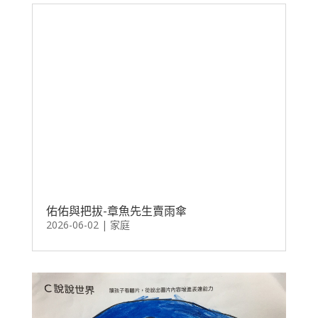
佑佑與把拔-章魚先生賣雨傘
2026-06-02
|
家庭