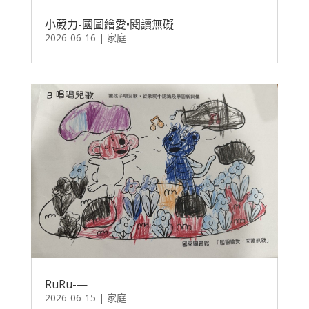
小葳力-國圖繪愛•閱讀無礙
2026-06-16
|
家庭
RuRu-—
2026-06-15
|
家庭