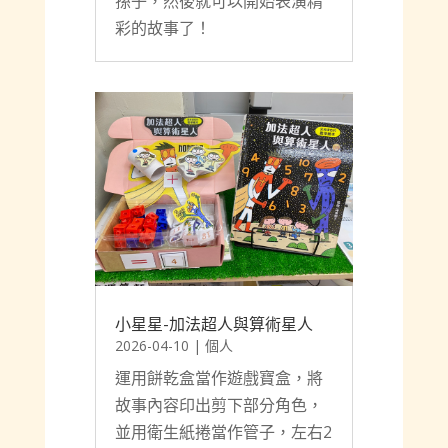
孫子，然後就可以開始表演精
彩的故事了！
小星星-加法超人與算術星人
2026-04-10
|
個人
運用餅乾盒當作遊戲寶盒，將
故事內容印出剪下部分角色，
並用衛生紙捲當作管子，左右2