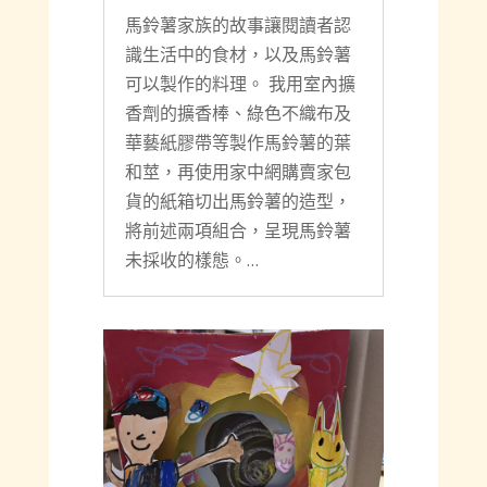
馬鈴薯家族的故事讓閱讀者認
識生活中的食材，以及馬鈴薯
可以製作的料理。 我用室內擴
香劑的擴香棒、綠色不織布及
華藝紙膠帶等製作馬鈴薯的葉
和莖，再使用家中網購賣家包
貨的紙箱切出馬鈴薯的造型，
將前述兩項組合，呈現馬鈴薯
未採收的樣態。…