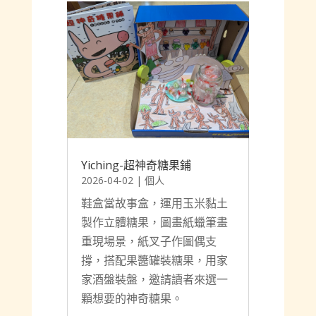
Yiching-超神奇糖果鋪
2026-04-02
|
個人
鞋盒當故事盒，運用玉米黏土
製作立體糖果，圖畫紙蠟筆畫
重現場景，紙叉子作圖偶支
撐，搭配果醬罐裝糖果，用家
家酒盤裝盤，邀請讀者來選一
顆想要的神奇糖果。