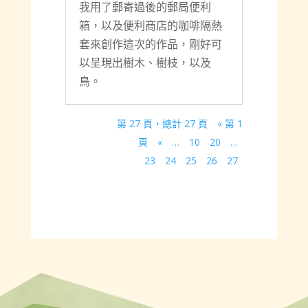
我用了郵寄過後的郵局便利
箱，以及便利商店的咖啡隔熱
套來創作這次的作品，剛好可
以呈現出樹木、樹枝，以及
鳥。
第 27 頁，總計 27 頁
« 第 1
頁
«
…
10
20
…
23
24
25
26
27