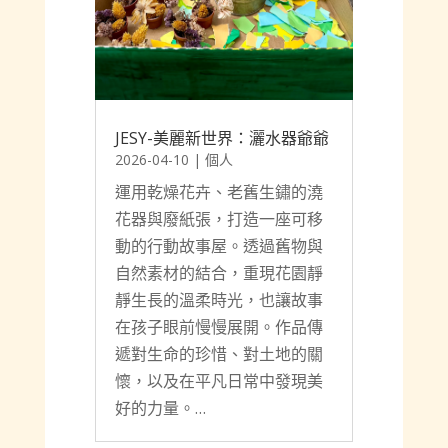
JESY-美麗新世界：灑水器爺爺
2026-04-10
|
個人
運用乾燥花卉、老舊生鏽的澆
花器與廢紙張，打造一座可移
動的行動故事屋。透過舊物與
自然素材的結合，重現花園靜
靜生長的溫柔時光，也讓故事
在孩子眼前慢慢展開。作品傳
遞對生命的珍惜、對土地的關
懷，以及在平凡日常中發現美
好的力量。…