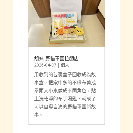
胡蝶-野貓軍團拉麵店
2026-04-07
|
個人
用收到的包裹盒子回收成為故
事盒，把家中多的不織布剪成
拳頭大小來做成不同角色，貼
上洗乾淨的布丁湯匙，就成了
可以自導自演的野貓軍團新故
事。