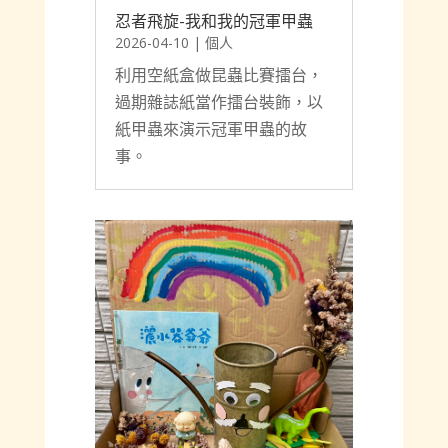
忍者飛旋-我和我的冠軍甲蟲
2026-04-10
|
個人
利用空紙盒做昆蟲比賽擂台，
過期雜誌紙當作擂台裝飾，以
紙甲蟲來演示冠軍甲蟲的故
事。