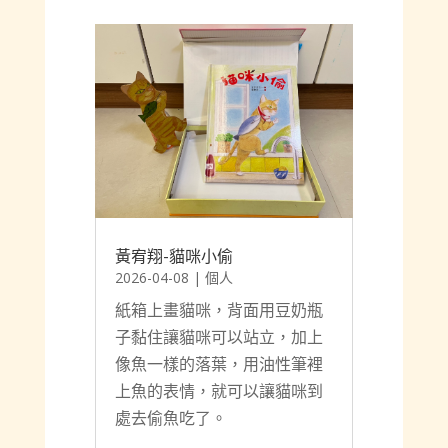
黃宥翔-貓咪小偷
2026-04-08
|
個人
紙箱上畫貓咪，背面用豆奶瓶
子黏住讓貓咪可以站立，加上
像魚一樣的落葉，用油性筆裡
上魚的表情，就可以讓貓咪到
處去偷魚吃了。