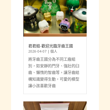
君君姐-歡迎光臨牙齒王國
2026-04-07
|
個人
將牙齒王國分為不同工廠組
別，如安靜的門牙、強壯的臼
齒、懶惰的智齒等，讓牙齒結
構知識變得生動，可愛的模型
讓小孩喜歡牙齒