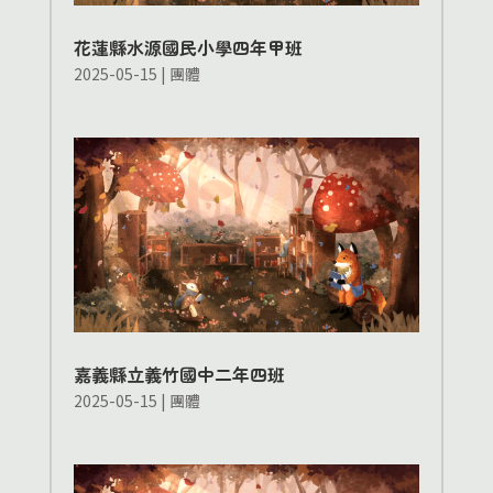
花蓮縣水源國民小學四年甲班
2025-05-15
|
團體
嘉義縣立義竹國中二年四班
2025-05-15
|
團體