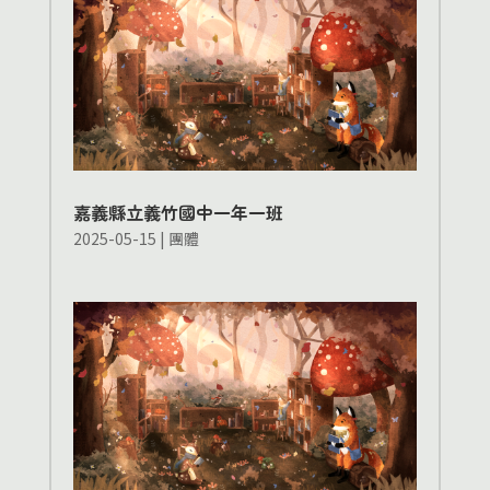
嘉義縣立義竹國中一年一班
2025-05-15
|
團體