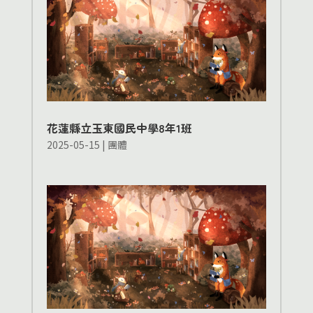
花蓮縣立玉東國民中學8年1班
2025-05-15
|
團體