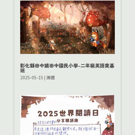
彰化縣田中鎮田中國民小學-二年級英語奠基
班
2025-05-15
|
團體