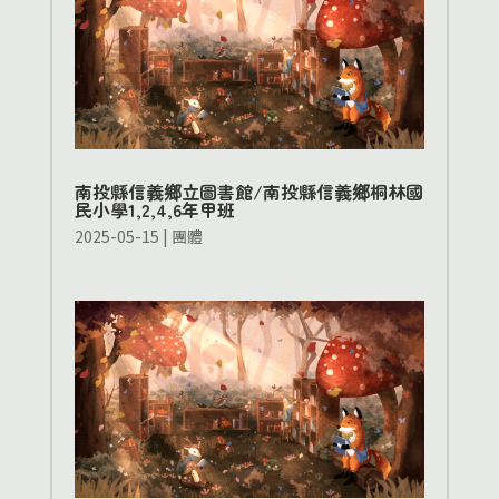
南投縣信義鄉立圖書館/南投縣信義鄉桐林國
民小學1,2,4,6年甲班
2025-05-15
|
團體