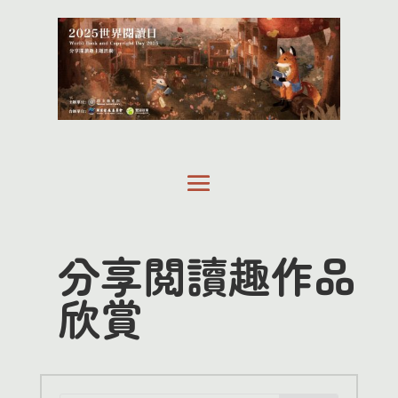
分享閲讀趣作品
欣賞