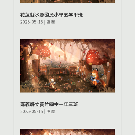
花蓮縣水源國民小學五年甲班
2025-05-15
|
團體
嘉義縣立義竹國中一年三班
2025-05-15
|
團體