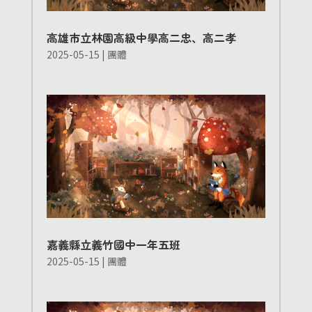
高雄市立林園高級中學高二忠、高二孝
2025-05-15
|
團體
嘉義縣立義竹國中一年五班
2025-05-15
|
團體