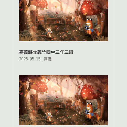
嘉義縣立義竹國中三年三班
2025-05-15
|
團體