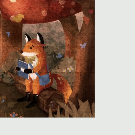
欣賞
文宣下載