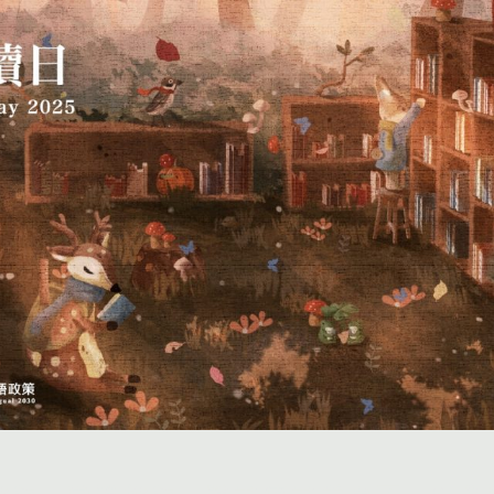
投稿
團體投稿
贈書傳書香專區
作品