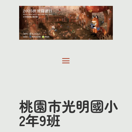
桃園市光明國小
2年9班