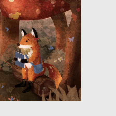
欣賞
文宣下載