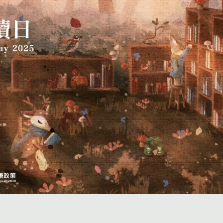
投稿
團體投稿
贈書傳書香專區
作品