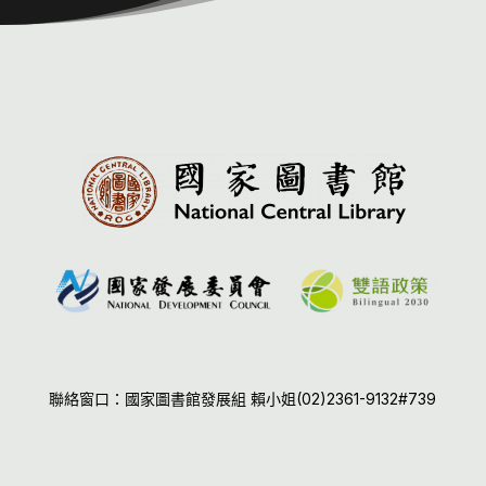
聯絡窗口：國家圖書館發展組 賴小姐(02)2361-9132#739