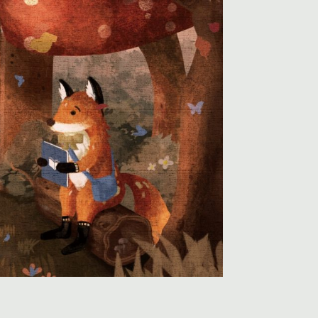
欣賞
文宣下載