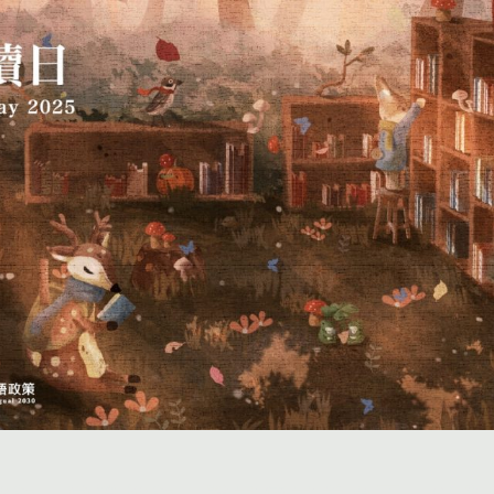
投稿
團體投稿
贈書傳書香專區
作品