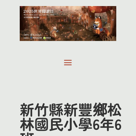
新竹縣新豐鄉松
林國民小學6年6