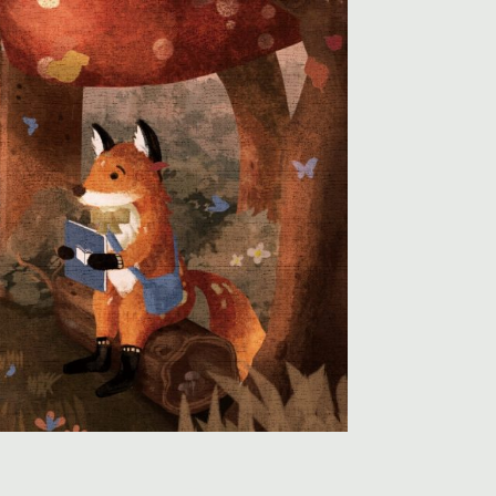
欣賞
文宣下載