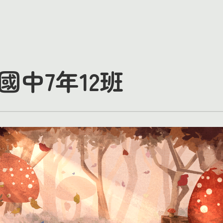
中7年12班