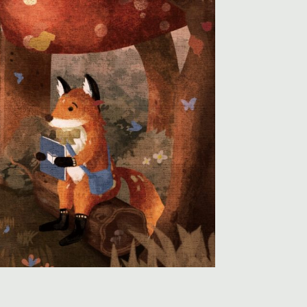
欣賞
文宣下載