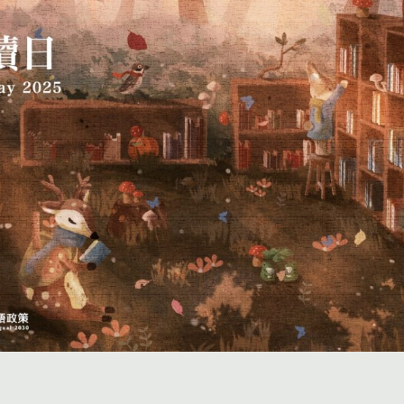
投稿
團體投稿
贈書傳書香專區
作品