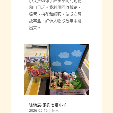
貝貝-陶樂蒂沒有寵物
2026-05-15
|
個人
《陶樂蒂沒有寵物》故事裡，
小女孩想像了許多不同的動物
和自己玩。我利用回收紙箱、
吸管、棉花和紙張，做成立體
故事盒，好像人物從故事中跳
出來。…