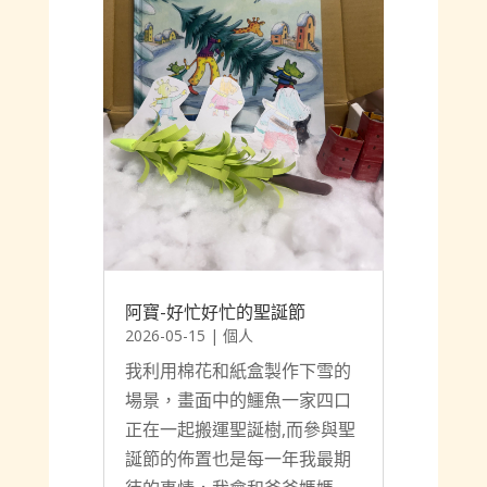
阿寶-好忙好忙的聖誕節
2026-05-15
|
個人
我利用棉花和紙盒製作下雪的
場景，畫面中的鱷魚一家四口
正在一起搬運聖誕樹,而參與聖
誕節的佈置也是每一年我最期