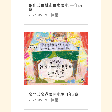
彰化縣員林市員東國小-一年丙
班
2026-05-15
|
團體