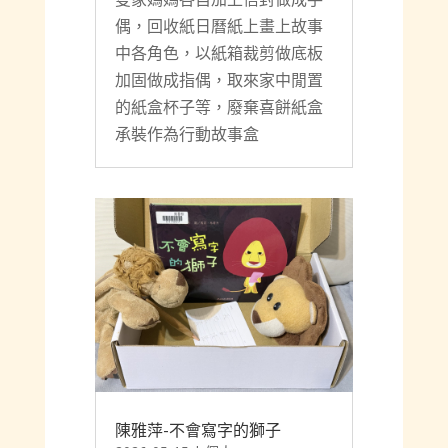
偶，回收紙日曆紙上畫上故事
中各角色，以紙箱裁剪做底板
加固做成指偶，取來家中閒置
的紙盒杯子等，廢棄喜餅紙盒
承裝作為行動故事盒
陳雅萍-不會寫字的獅子