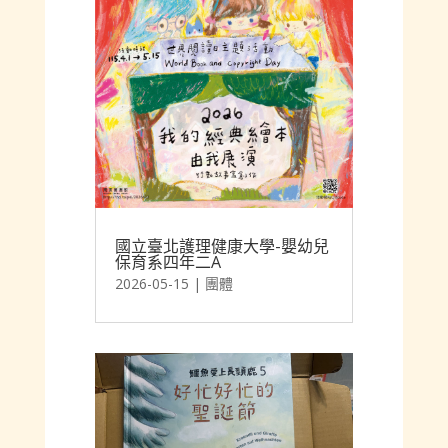
國立臺北護理健康大學-嬰幼兒
保育系四年二A
2026-05-15
|
團體