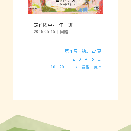
義竹國中-一年一班
2026-05-15
|
團體
第 1 頁，總計 27 頁
1
2
3
4
5
…
10
20
…
»
最後一頁 »