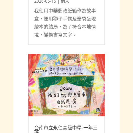
2026-05-15
|
個人
我使用中華郵政紙箱作為故事
盒，運用獅子手偶及筆袋呈現
繪本的結局，為了符合本地情
境，變換書寫文字。
台南市立永仁高級中學-一年三
班