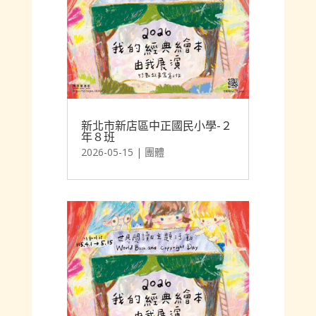
2026-05-15
|
團體
新北市新店區中正國民小學-２
年８班
2026-05-15
|
團體