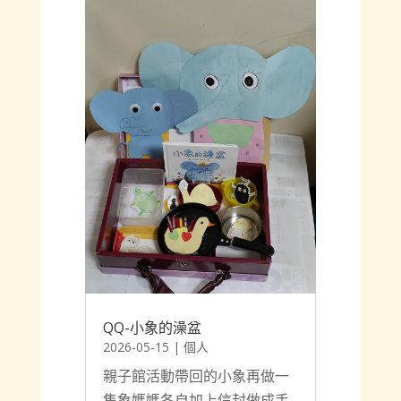
QQ-小象的澡盆
2026-05-15
|
個人
親子館活動帶回的小象再做一
隻象媽媽各自加上信封做成手