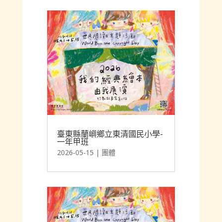
金門縣金鼎國民小學-1年3班
2026-05-15
|
團體
臺東縣蘭嶼鄉立東清國民小學-
一年甲班