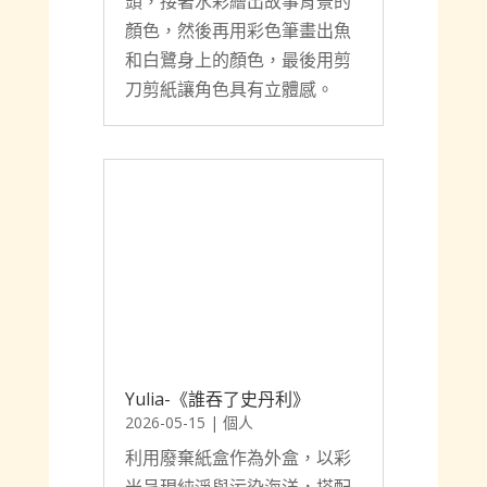
趙羽童-說謊的白鷺
2026-05-15
|
個人
用披薩的盒子做出故事盒，首
先用白紙做出魚、白鷺、石
頭，接著水彩繪出故事背景的
顏色，然後再用彩色筆畫出魚
和白鷺身上的顏色，最後用剪
刀剪紙讓角色具有立體感。