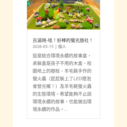
古涵琍-哇！好棒的螢光旅社！
2026-05-15
|
個人
這是結合環境永續的故事盒，
承裝盒是孩子不用的木盒、校
園地上的樹枝、羊毛氈手作的
螢火蟲（屁屁裝上了LED燈泡
會發光喔！）及羊毛氈螢火蟲
的生態環境，希望能夠不止說
環境永續的故事，也能做出環
境永續的作品。…