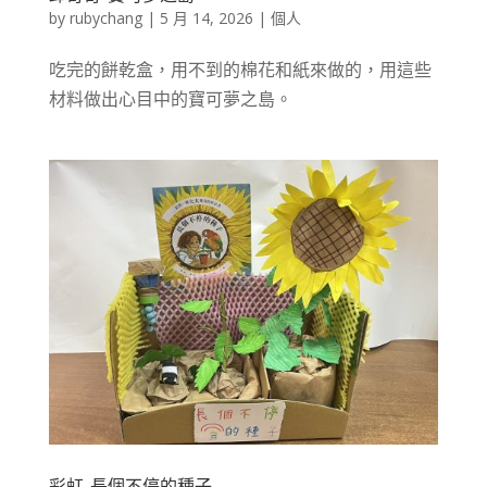
by
rubychang
|
5 月 14, 2026
|
個人
吃完的餅乾盒，用不到的棉花和紙來做的，用這些
材料做出心目中的寶可夢之島。
彩虹-長個不停的種子