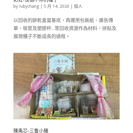
by
rubychang
|
5 月 14, 2026
|
個人
以回收的餅乾盒當基底，再運用包裝紙、廣告傳
單、吸管及塑膠杯…等回收資源作為材料，拼貼及
展現種子不斷成長的過程。
陳禹芯-三隻小豬