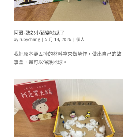
阿豪-聽說小豬變地瓜了
by
rubychang
|
5 月 14, 2026
|
個人
我把原本要丟掉的材料拿來做勞作，做出自己的故
事盒，還可以保護地球。