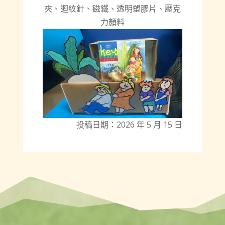
夾、迴紋針、磁鐵、透明塑膠片、壓克
力顏料
投稿日期：2026 年 5 月 15 日