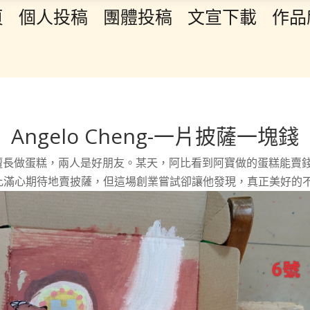
頁
個人投稿
團體投稿
文宣下載
作品
Angelo Cheng-一片披薩一塊錢
擅長做蛋糕，兩人是好朋友。某天，阿比看到阿寶做的蛋糕能賣錢
比滿心期待地賣披薩，但這場創業嘗試卻讓他發現，真正美好的