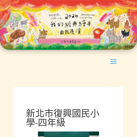
新北市復興國民小
學-四年級