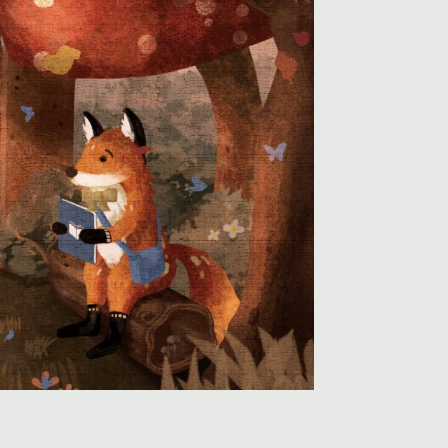
欣賞
文宣下載