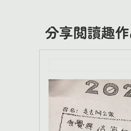
分享閲讀趣作