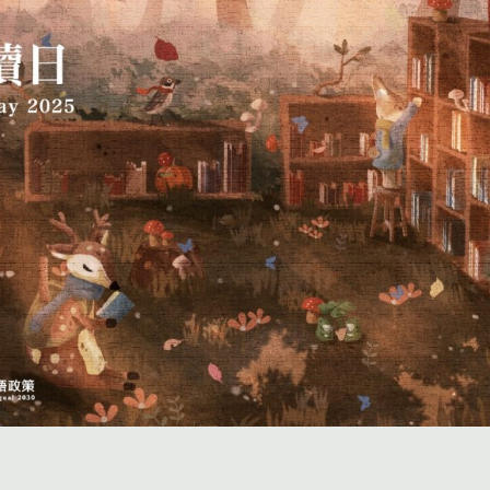
投稿
團體投稿
贈書傳書香專區
作品