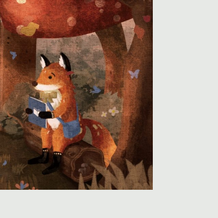
欣賞
文宣下載