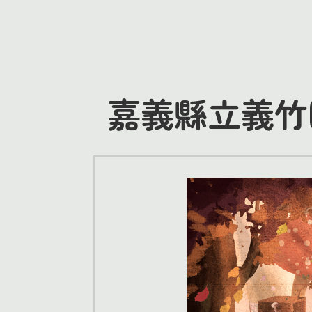
嘉義縣立義竹