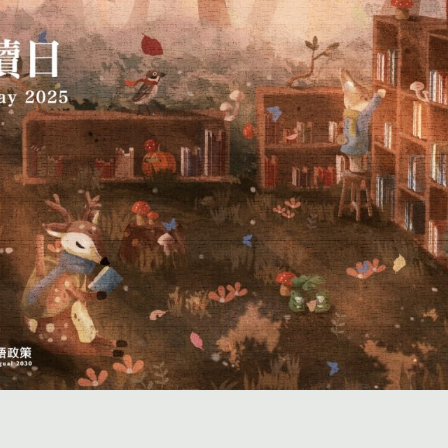
投稿
團體投稿
贈書傳書香專區
作品