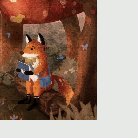
欣賞
文宣下載