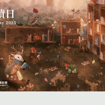
投稿
團體投稿
贈書傳書香專區
作品