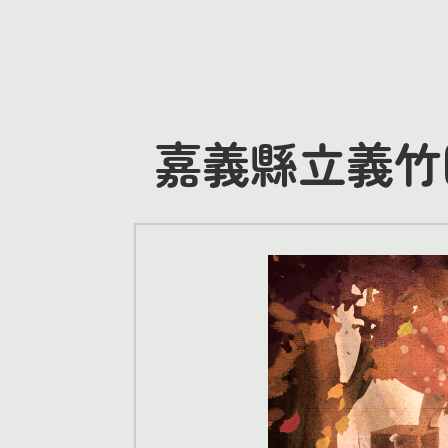
嘉義縣立義竹