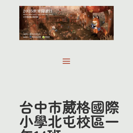
台中市葳格國際
小學北屯校區一